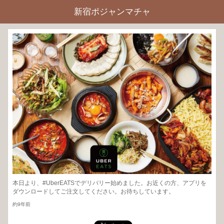
新宿ポジャンマチャ
本日より、#UberEATSでデリバリー始めました。お近くの方、アプリを
ダウンロードしてご注文してください。お待ちしています。
約9年前