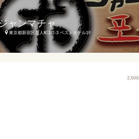
ジャンマチャ
3
東京都新宿区百人町1-2-3 ベストホテル1F
2,5