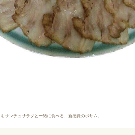
ムをサンチュサラダと一緒に食べる、新感覚のボサム。