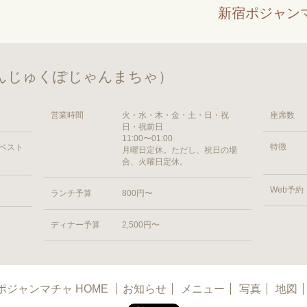
新宿ポジャン
んじゅくぽじゃんまちゃ）
営業時間
火・水・木・金・土・日・祝
座席数
日・祝前日
11:00〜01:00
特徴
 ベスト
月曜日定休。ただし、祝日の場
合、火曜日定休。
Web予約
ランチ予算
800円〜
ディナー予算
2,500円〜
ポジャンマチャ HOME
お知らせ
メニュー
写真
地図