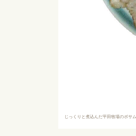
じっくりと煮込んだ平田牧場のボサ